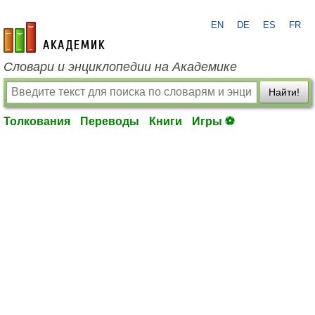
EN
DE
ES
FR
academic.ru
Словари и энциклопедии на Академике
Найти!
Толкования
Переводы
Книги
Игры ⚽