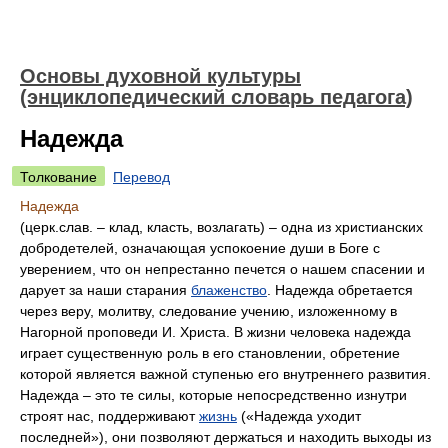
Основы духовной культуры
(энциклопедический словарь педагога)
Надежда
Толкование
Перевод
Надежда
(церк.слав. – клад, класть, возлагать) – одна из христианских
добродетелей, означающая успокоение души в Боге с
уверением, что он непрестанно печется о нашем спасении и
дарует за наши старания
блаженство
. Надежда обретается
через веру, молитву, следование учению, изложенному в
Нагорной проповеди И. Христа. В жизни человека надежда
играет существенную роль в его становлении, обретение
которой является важной ступенью его внутреннего развития.
Надежда – это те силы, которые непосредственно изнутри
строят нас, поддерживают
жизнь
(«Надежда уходит
последней»), они позволяют держаться и находить выходы из