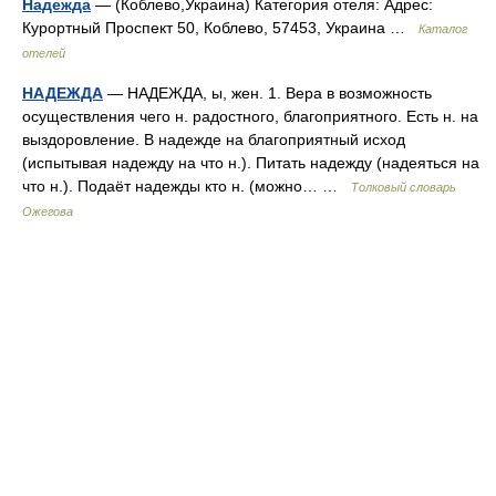
Надежда
— (Коблево,Украина) Категория отеля: Адрес:
Курортный Проспект 50, Коблево, 57453, Украина …
Каталог
отелей
НАДЕЖДА
— НАДЕЖДА, ы, жен. 1. Вера в возможность
осуществления чего н. радостного, благоприятного. Есть н. на
выздоровление. В надежде на благоприятный исход
(испытывая надежду на что н.). Питать надежду (надеяться на
что н.). Подаёт надежды кто н. (можно… …
Толковый словарь
Ожегова